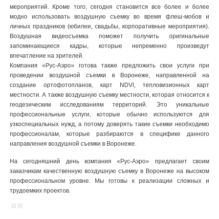
мероприятий. Кроме того, сегодня становится все более и более
модно использовать воздушную съемку во время флеш-мобов и
личных праздников (юбилеи, свадьбы, корпоративные мероприятия).
Воздушная видеосъемка поможет получить оригинальные
запоминающиеся кадры, которые непременно произведут
впечатление на зрителей.
Компания «Рус-Аэро» готова также предложить свои услуги при
проведении воздушной съемки в Воронеже, направленной на
создание ортофотопланов, карт NDVI, тепловизионных карт
местности. А также воздушную съемку местности, которая относится к
геодезическим исследованиям территорий. Это уникальные
профессиональные услуги, которые обычно используются для
узкоспециальных нужд, а потому доверять такие съемки необходимо
профессионалам, которые разбираются в специфике данного
направления воздушной съемки в Воронеже.
На сегодняшний день компания «Рус-Аэро» предлагает своим
заказчикам качественную воздушную съемку в Воронеже на высоком
профессиональном уровне. Мы готовы к реализации сложных и
трудоемких проектов.