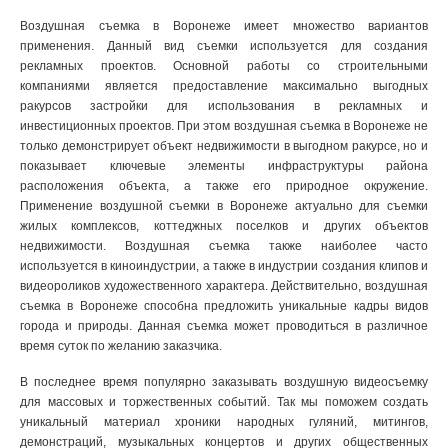
Воздушная съемка в Воронеже имеет множество вариантов
применения. Данный вид съемки используется для создания
рекламных проектов. Основной работы со строительными
компаниями является предоставление максимально выгодных
ракурсов застройки для использования в рекламных и
инвестиционных проектов. При этом воздушная съемка в Воронеже не
только демонстрирует объект недвижимости в выгодном ракурсе, но и
показывает ключевые элементы инфраструктуры района
расположения объекта, а также его природное окружение.
Применение воздушной съемки в Воронеже актуально для съемки
жилых комплексов, коттеджных поселков и других объектов
недвижимости. Воздушная съемка также наиболее часто
используется в киноиндустрии, а также в индустрии создания клипов и
видеороликов художественного характера. Действительно, воздушная
съемка в Воронеже способна предложить уникальные кадры видов
города и природы. Данная съемка может проводиться в различное
время суток по желанию заказчика.
В последнее время популярно заказывать воздушную видеосъемку
для массовых и торжественных событий. Так мы поможем создать
уникальный материал хроники народных гуляний, митингов,
демонстраций, музыкальных концертов и других общественных